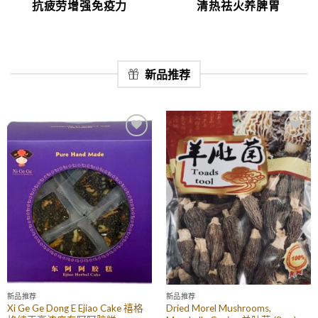
抗疲劳增强免疫力
清热祛火养脾胃
新品推荐
Add to
Add to
Wishlist
Wishlist
新品推荐
新品推荐
Xi Ge Ge Dong E Ejiao Cake 禧格
Dried Morel Mushrooms,