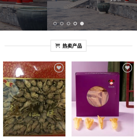
热卖产品
Add to
Add to
Wishlist
Wishlist