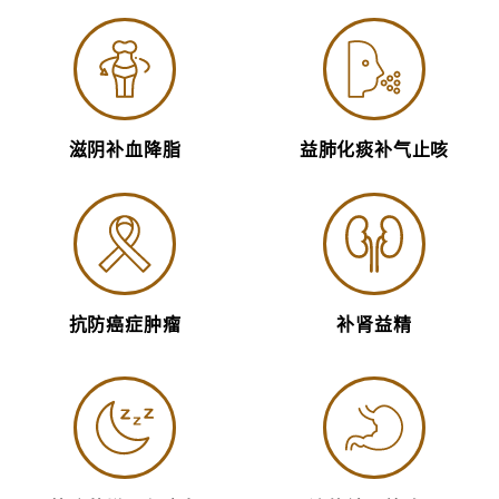
滋阴补血降脂
益肺化痰补气止咳
抗防癌症肿瘤
补肾益精