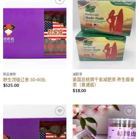
Add to
Add to
Wishlist
Wishlist
新品推荐
减肥茶
美国总统牌千金减肥茶 养生瘦身
野生顶级辽参 30-40头
茶（普通版）
$
525.00
$
18.00
Add to
Add to
Wishlist
Wishlist