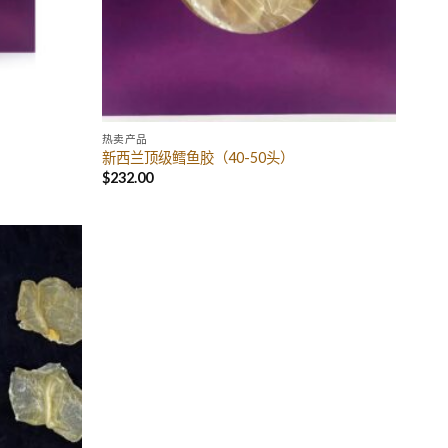
热卖产品
新西兰顶级鳕鱼胶（40-50头）
$
232.00
Add to
Wishlist